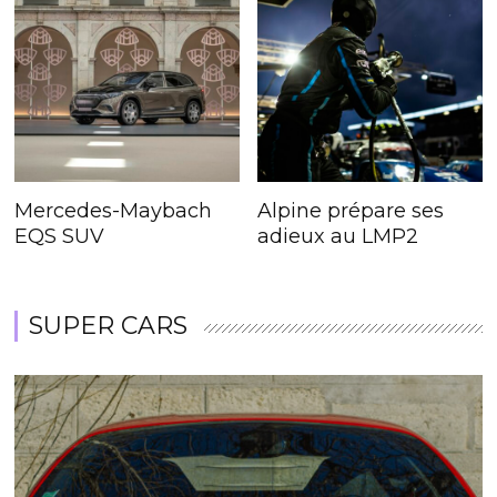
Mercedes-Maybach
Alpine prépare ses
EQS SUV
adieux au LMP2
SUPER CARS