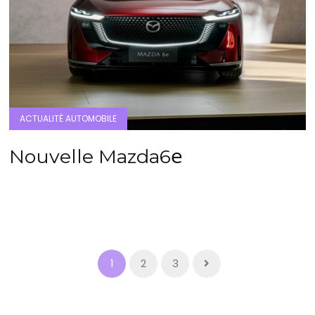
ACTUALITÉ AUTOMOBILE
Nouvelle Mazda6𝖾
1
2
3