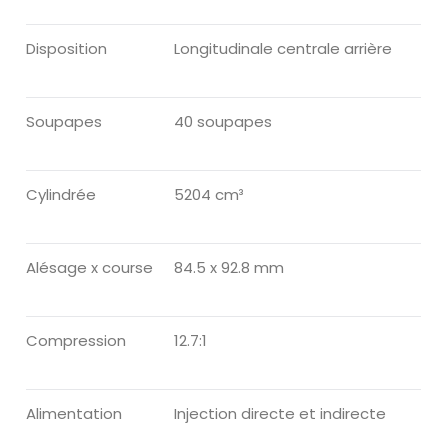
Disposition
Longitudinale centrale arrière
Soupapes
40 soupapes
Cylindrée
5204 cm³
Alésage x course
84.5 x 92.8 mm
Compression
12.7:1
Alimentation
Injection directe et indirecte