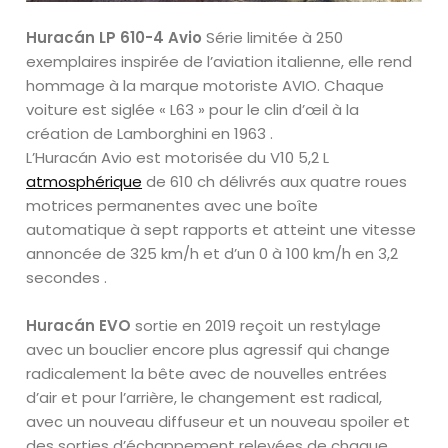
Huracán LP 610-4 Avio
Série limitée à 250
exemplaires inspirée de l’aviation italienne, elle rend
hommage à la marque motoriste AVIO. Chaque
voiture est siglée « L63 » pour le clin d’œil à la
création de Lamborghini en 1963 .
L’Huracán Avio est motorisée du V10 5,2 L
atmosphérique
de 610 ch délivrés aux quatre roues
motrices permanentes avec une boîte
automatique à sept rapports et atteint une vitesse
annoncée de 325 km/h et d’un 0 à 100 km/h en 3,2
secondes .
Huracán EVO
sortie en 2019 reçoit un restylage
avec un bouclier encore plus agressif qui change
radicalement la bête avec de nouvelles entrées
d’air et pour l’arrière, le changement est radical,
avec un nouveau diffuseur et un nouveau spoiler et
des sorties d’échappement relevées de chaque