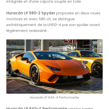
intégrale et d’une capote souple en toile .
Huracán LP 580-2 Spyder
proposée en deux roues
motrices et avec 580 ch, se distingue
esthétiquement de la LP610-4 par son spoiler avant
légèrement redessiné .
Huracán LP 640-4 Performante
Huracán LP 640-4 Performante
version typée