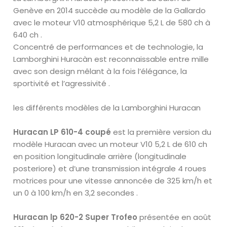
Genève en 2014 succède au modèle de la Gallardo
avec le moteur V10 atmosphérique 5,2 L de 580 ch à
640 ch .
Concentré de performances et de technologie, la
Lamborghini Huracàn est reconnaissable entre mille
avec son design mêlant à la fois l’élégance, la
sportivité et l’agressivité .
les différents modèles de la Lamborghini Huracan
Huracan LP 610-4 coupé
est la première version du
modèle Huracan avec un moteur V10 5,2 L de 610 ch
en position longitudinale arrière (longitudinale
posteriore) et d’une transmission intégrale 4 roues
motrices pour une vitesse annoncée de 325 km/h et
un 0 à 100 km/h en 3,2 secondes .
Huracan lp 620-2 Super Trofeo
présentée en août