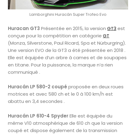
Lamborghini Huracán Super Trofeo Evo
Huracan GT3
Présentée en 2015, la version
GT3
est
conçue pour la compétition en catégorie
GT
(Monza, Silverstone, Paul Ricard, Spa et Nürburgring).
Une version EVO de la GT3 a été présentée en 2018 .
Elle est équipée d’un arbre à cames et de soupapes
en titane. Pour la puissance, la marque n’a rien
communiqué .
Huracán LP 580-2 coupé
proposée en deux roues
motrices et avec 580 ch et le 0 à 100 km/h est
abattu en 3,4 secondes .
Huracán LP 610-4 Spyder
Elle est équipée du
même V10 atmosphérique de 610 ch que la version
coupé et dispose également de la transmission