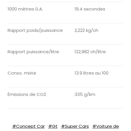
1000 mètres D.A.
19.4 secondes
Rapport poids/puissance
2,222 kg/ch
Rapport puissance/litre
122,982 ch/litre
Conso. mixte
13.9 litres au 100
Émissions de CO2
335 g/km
#Concept Car
#Gt
#Super Cars
#Voiture de