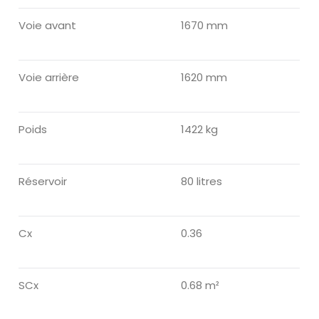
Voie avant
1670 mm
Voie arrière
1620 mm
Poids
1422 kg
Réservoir
80 litres
Cx
0.36
SCx
0.68 m²