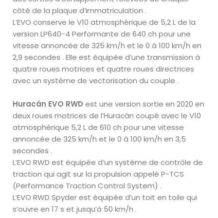
côté de la plaque d’immatriculation .
L’EVO conserve le V10 atmosphérique de 5,2 L de la
version LP640-4 Performante de 640 ch pour une
vitesse annoncée de 325 km/h et le 0 à 100 km/h en
2,9 secondes . Elle est équipée d’une transmission à
quatre roues motrices et quatre roues directrices
avec un système de vectorisation du couple .
Huracán EVO RWD
est une version sortie en 2020 en
deux roues motrices de l’Huracán coupé avec le V10
atmosphérique 5,2 L de 610 ch pour une vitesse
annoncée de 325 km/h et le 0 à 100 km/h en 3,5
secondes .
L’EVO RWD est équipée d’un système de contrôle de
traction qui agit sur la propulsion appelé P-TCS
(Performance Traction Control System) .
L’EVO RWD Spyder est équipée d’un toit en toile qui
s’ouvre en 17 s et jusqu’à 50 km/h .