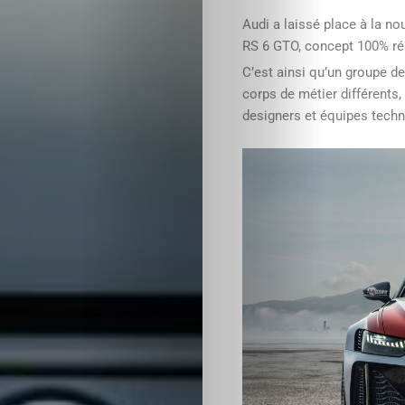
Audi a laissé place à la no
RS 6 GTO, concept 100% ré
C’est ainsi qu’un groupe de
corps de métier différents,
designers et équipes techn