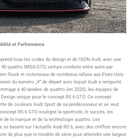
abilité et Performance
prend tous les codes du design et de l’ADN Audi, avec une
i 90 quattro IMSA-GTO, voiture conduite entre autre par
im Stuck et victorieuse de nombreux rallyes aux Etats-Unis
venir du numéro „4“ de départ avec lequel Audi a remporté
hommage à 40 années de quattro (en 2020), les équipes de
n Design unique pour le concept RS 6 GTO. Ce concept
ette de couleurs Audi Sport de sa prédécesseur et se veut
concept RS 6 GTO souligne la sportivité, le succès, les
é de la marque et de la technologie quattro. Les
 se basent sur l’actuelle Audi RS 6, avec des chiffres encore
cm de plus que le modèle de série pour atteindre une largeur