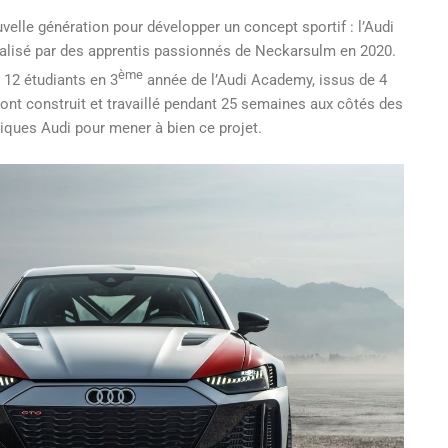
uvelle génération pour développer un concept sportif : l’Audi
alisé par des apprentis passionnés de Neckarsulm en 2020.
ème
 12 étudiants en 3
année de l’Audi Academy, issus de 4
 ont construit et travaillé pendant 25 semaines aux côtés des
iques Audi pour mener à bien ce projet.