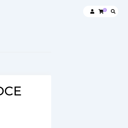
0
OCE