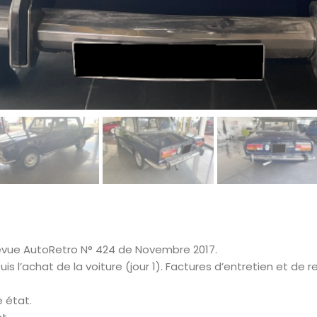
evue AutoRetro N° 424 de Novembre 2017.
s l’achat de la voiture (jour 1). Factures d’entretien et de r
 état.