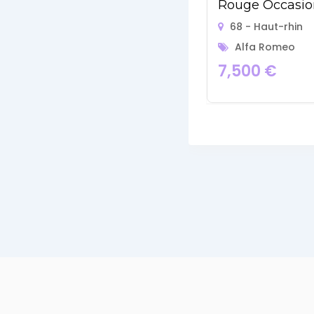
Rouge Occasio
68 - Haut-rhin
Alfa Romeo
7,500
€