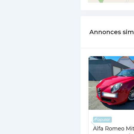
Annonces simi
Popular
Alfa Romeo Mi