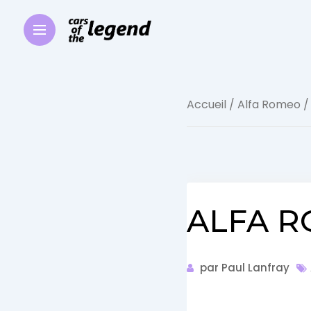
Accueil
/
Alfa Romeo
/
ALFA R
par Paul Lanfray