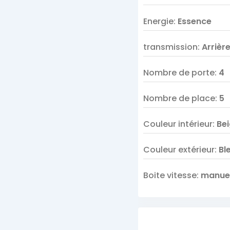
Energie
:
Essence
transmission
:
Arrièr
Nombre de porte
:
4
Nombre de place
:
5
Couleur intérieur
:
Bei
Couleur extérieur
:
Bl
Boite vitesse
:
manuel