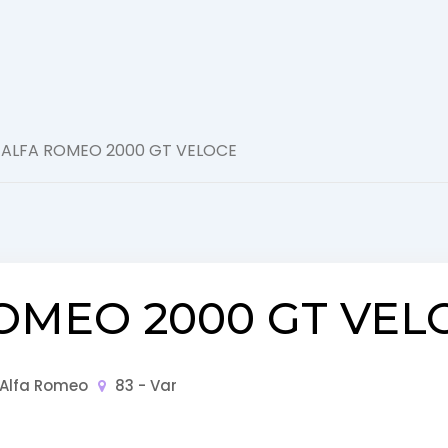
Actualité
 ALFA ROMEO 2000 GT VELOCE
Automobile
Concept
Car
GT
OMEO 2000 GT VEL
Roadster
Super
Alfa Romeo
83 - Var
Cars