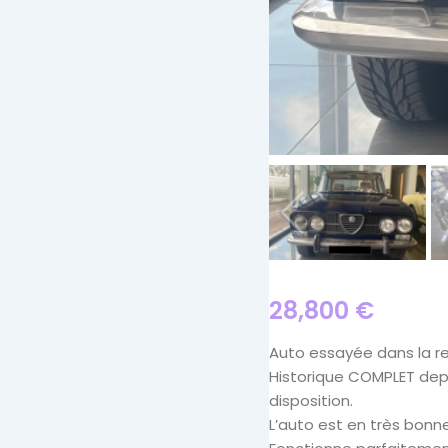
28,800
€
Auto essayée dans la r
Historique COMPLET depui
disposition.
L’auto est en très bonne