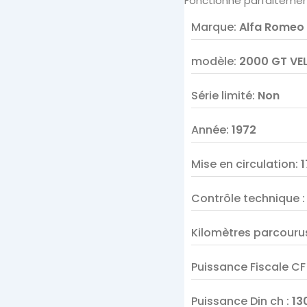
Fonctionne parfaitemen
Marque
:
Alfa Romeo
modèle
:
2000 GT VE
Série limité
:
Non
Année
:
1972
Mise en circulation
:
1
Contrôle technique
Kilomètres parcouru
Puissance Fiscale C
Puissance Din ch
:
13