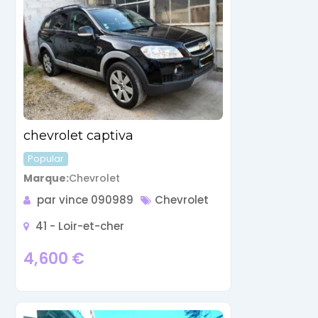
chevrolet captiva
Popular
Marque
Chevrolet
par vince 090989
Chevrolet
41 - Loir-et-cher
4,600
€