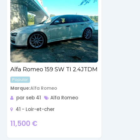
Alfa Romeo 159 SW TI 2.4JTDM
Popular
Marque
Alfa Romeo
par seb 41
Alfa Romeo
41 - Loir-et-cher
11,500
€