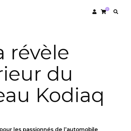
0
 révèle
rieur du
eau Kodiaq
 pour les passionnés de l’automobile