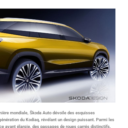
ière mondiale, Škoda Auto dévoile des esquisses
génération du Kodiaq, révélant un design puissant. Parmi les
ace avant élargie, des passages de roues carrés distinctifs,