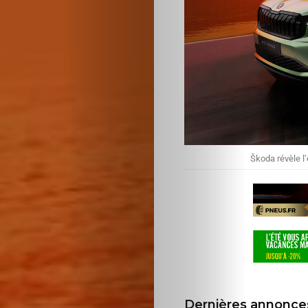
d’écran
Search
Škoda révèle l
Dernières annonce