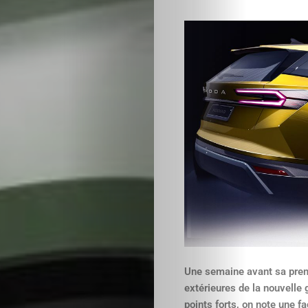
Une semaine avant sa prem
extérieures de la nouvelle 
points forts, on note une f