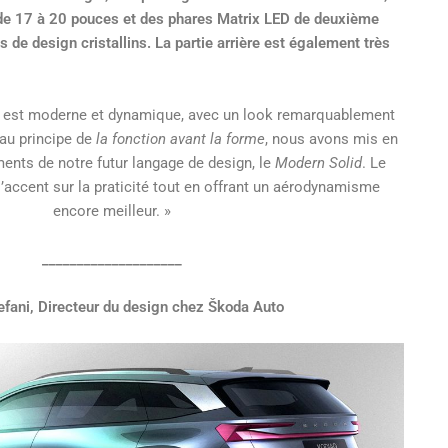
t de 17 à 20 pouces et des phares Matrix LED de deuxième
 de design cristallins. La partie arrière est également très
q est moderne et dynamique, avec un look remarquablement
au principe de
la fonction avant la forme
, nous avons mis en
ents de notre futur langage de design, le
Modern Solid
. Le
’accent sur la praticité tout en offrant un aérodynamisme
encore meilleur. »
____________________
tefani, Directeur du design chez Škoda Auto