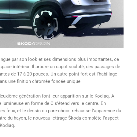
ingue par son look et ses dimensions plus importantes, ce
pace intérieur. Il arbore un capot sculpté, des passages de
antes de 17 à 20 pouces. Un autre point fort est l’habillage
ans une finition chromée foncée unique.
euxième génération font leur apparition sur le Kodiaq. A
ure lumineuse en forme de C s’étend vers le centre. En
les feux, et le dessin du pare-chocs rehausse l’apparence du
ntre du hayon, le nouveau lettrage Škoda complète l’aspect
Kodiaq.