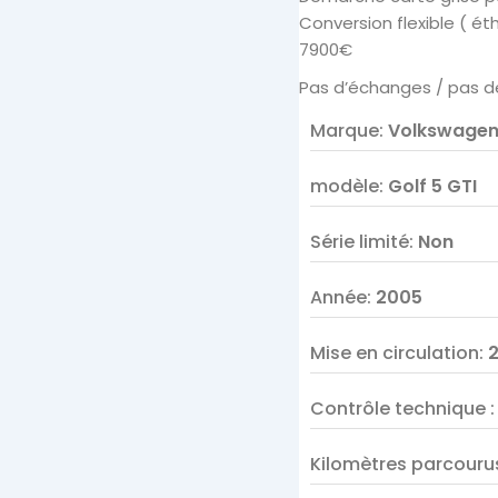
Conversion flexible ( é
7900€
Pas d’échanges / pas d
Marque
:
Volkswage
modèle
:
Golf 5 GTI
Série limité
:
Non
Année
:
2005
Mise en circulation
:
Contrôle technique
Kilomètres parcouru