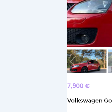
7,900
€
Volkswagen Gol