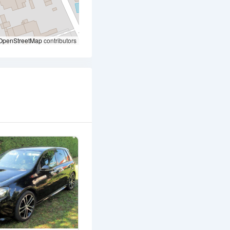
OpenStreetMap
contributors