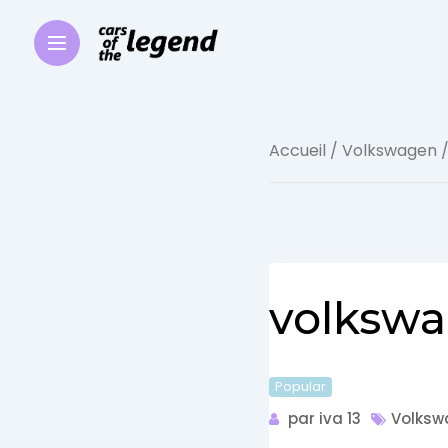
Accueil
/
Volkswagen
/
volkswa
Popular
par iva 13
Volksw