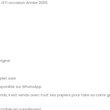
 GTI occasion Année 2005
rigine
let suivi
isponible sur WhatsApp
ds, il est vendu avec tout ses papiers pour faire sa carte gr
ossible en supplément