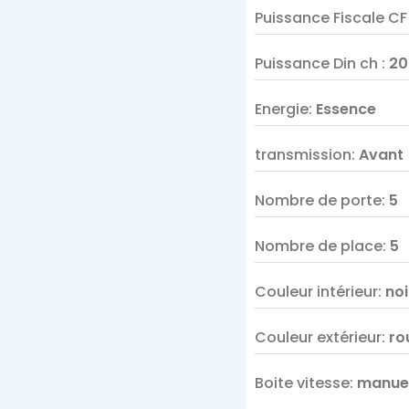
Puissance Fiscale C
Puissance Din ch
:
20
Energie
:
Essence
transmission
:
Avant
Nombre de porte
:
5
Nombre de place
:
5
Couleur intérieur
:
noi
Couleur extérieur
:
ro
Boite vitesse
:
manuel