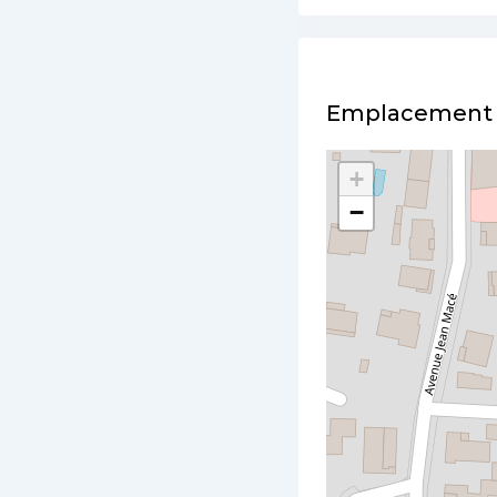
Emplacement
+
−