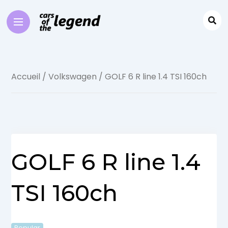
Accueil
/
Volkswagen
/ GOLF 6 R line 1.4 TSI 160ch
GOLF 6 R line 1.4
TSI 160ch
Popular