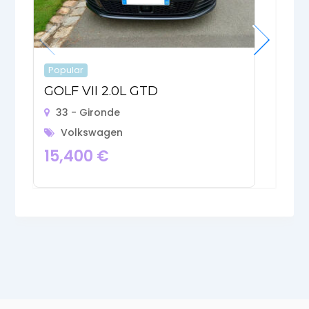
Popular
P
GOLF VII 2.0L GTD
V
33 - Gironde
Volkswagen
15,400
€
7