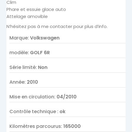
Clim
Phare et essuie glace auto
Attelage amovible
N’hésitez pas à me contacter pour plus d’info.
Marque
:
Volkswagen
modèle
:
GOLF 6R
Série limité
:
Non
Année
:
2010
Mise en circulation
:
04/2010
Contrôle technique
:
ok
Kilomètres parcourus
:
165000