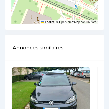
Leaflet
|
©
OpenStreetMap
contributors
Annonces similaires