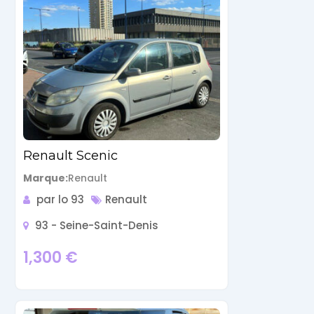
Renault Scenic
Marque
Renault
par lo 93
Renault
93 - Seine-Saint-Denis
1,300
€