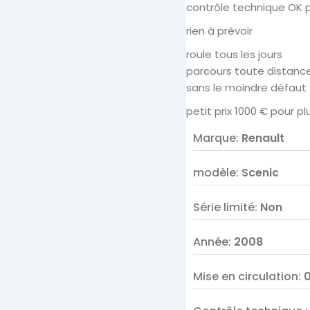
contrôle technique OK p
rien à prévoir
roule tous les jours
parcours toute distanc
sans le moindre défaut
petit prix 1000 € pour 
Marque
:
Renault
modèle
:
Scenic
Série limité
:
Non
Année
:
2008
Mise en circulation
: