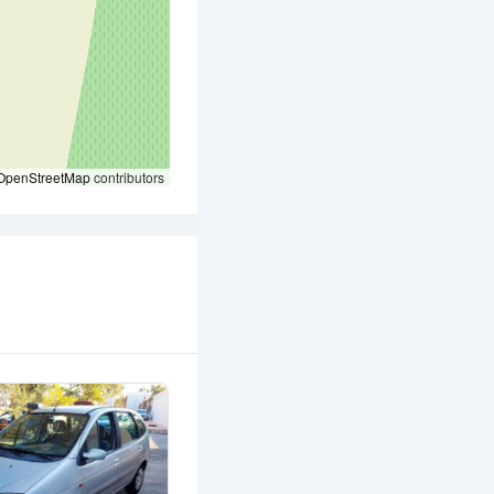
OpenStreetMap
contributors