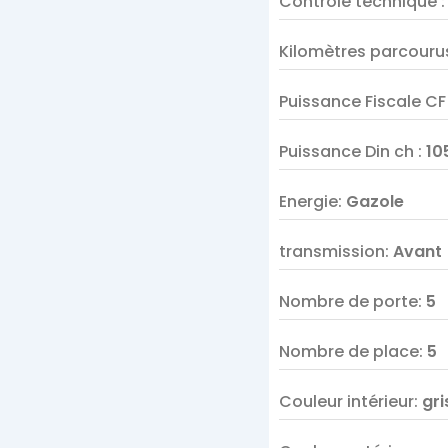
Contrôle technique
Kilomètres parcouru
Puissance Fiscale C
Puissance Din ch
:
10
Energie
:
Gazole
transmission
:
Avant
Nombre de porte
:
5
Nombre de place
:
5
Couleur intérieur
:
gri