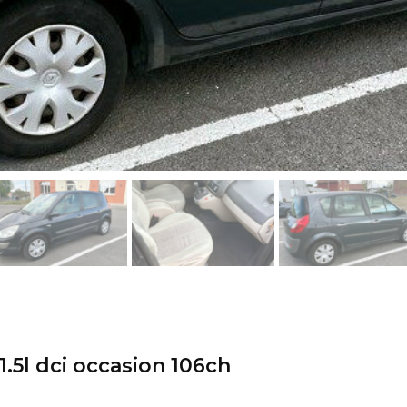
1.5l dci occasion 106ch