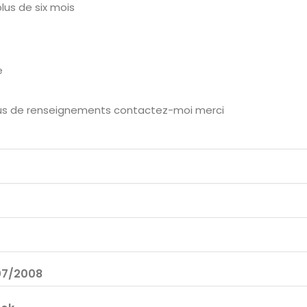
lus de six mois
e
plus de renseignements contactez-moi merci
07/2008