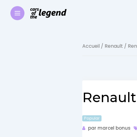
Accueil
/
Renault
/ Ren
Renault
Popular
par marcel bonus