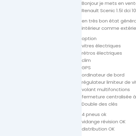
Bonjour je mets en vent
Renault Scenic 1.5l dci 1
en très bon état généra
intérieur comme extérie
option
vitres électriques
rétros électriques
clim
GPS
ordinateur de bord
régulateur limiteur de v
volant multifonctions
fermeture centralisée à
Double des clés
4 pneus ok
vidange révision OK
distribution OK