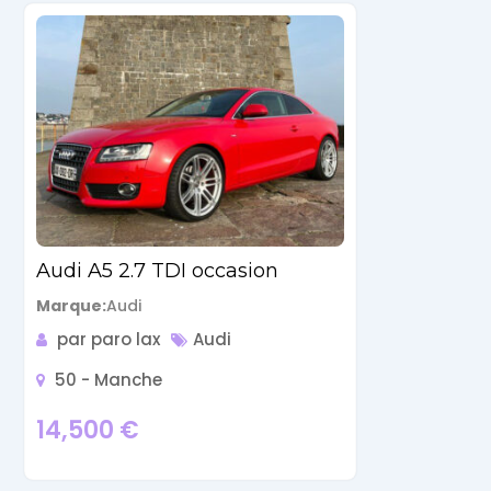
Audi A5 2.7 TDI occasion
Marque
Audi
par paro lax
Audi
50 - Manche
14,500
€