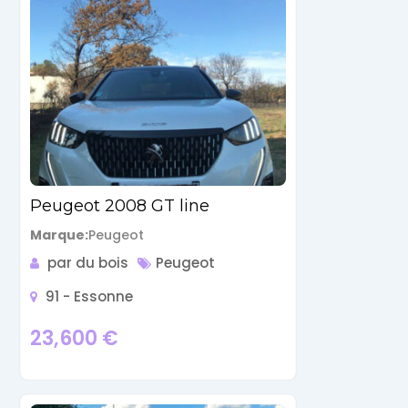
Peugeot 2008 GT line
Marque
Peugeot
par du bois
Peugeot
91 - Essonne
23,600
€