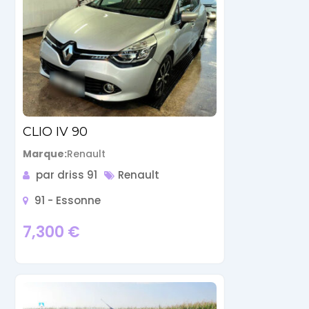
CLIO IV 90
Marque
Renault
par driss 91
Renault
91 - Essonne
7,300
€