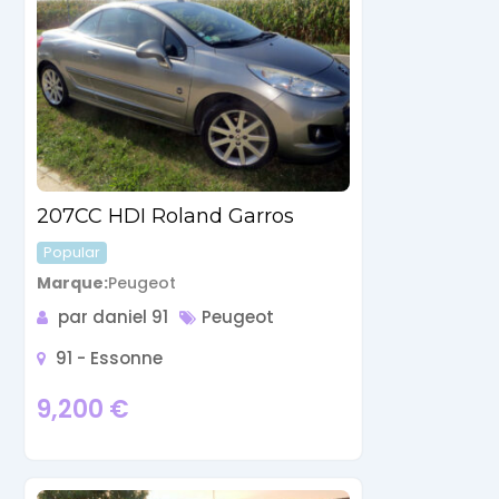
207CC HDI Roland Garros
Popular
Marque
Peugeot
par daniel 91
Peugeot
91 - Essonne
9,200
€