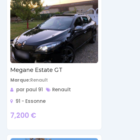
Megane Estate GT
Marque
Renault
par paul 91
Renault
91 - Essonne
7,200
€