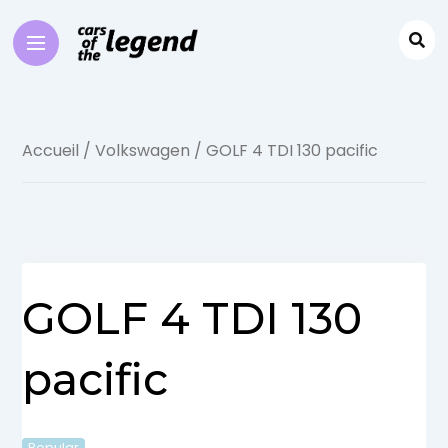
Accueil
/
Volkswagen
/ GOLF 4 TDI 130 pacific
GOLF 4 TDI 130
pacific
Popular