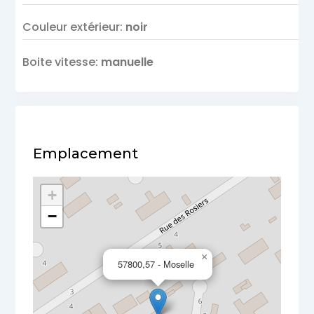
Couleur extérieur
:
noir
Boite vitesse
:
manuelle
Emplacement
+
−
×
57800,57 - Moselle