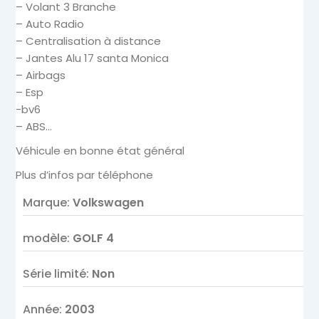
– Volant 3 Branche
– Auto Radio
– Centralisation à distance
– Jantes Alu 17 santa Monica
– Airbags
– Esp
-bv6
– ABS…
Véhicule en bonne état général
Plus d’infos par téléphone
Marque
:
Volkswagen
modèle
:
GOLF 4
Série limité
:
Non
Année
:
2003