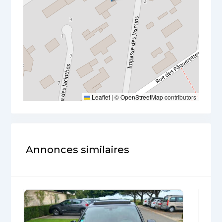
Leaflet
|
©
OpenStreetMap
contributors
Annonces similaires