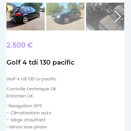
2,500
€
Golf 4 tdi 130 pacific
Golf 4 tdi 130 cv pacific
Contrôle technique OK
Entretien OK
-Navigation GPS
– Climatisation auto
– Siège chauffant
-Xénon lave phare