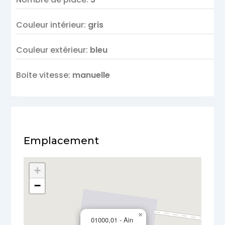
Couleur intérieur
:
gris
Couleur extérieur
:
bleu
Boite vitesse
:
manuelle
Emplacement
+
−
×
01000,01 - Ain