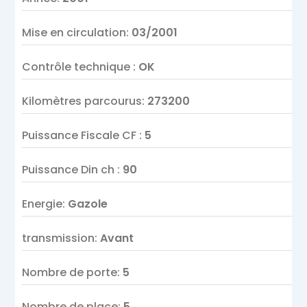
Mise en circulation
:
03/2001
Contrôle technique
:
OK
Kilomètres parcourus
:
273200
Puissance Fiscale CF
:
5
Puissance Din ch
:
90
Energie
:
Gazole
transmission
:
Avant
Nombre de porte
:
5
Nombre de place
:
5