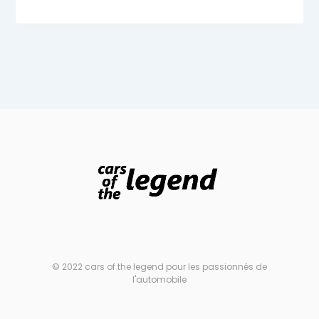
© 2022 cars of the legend pour les passionnés de
l'automobile