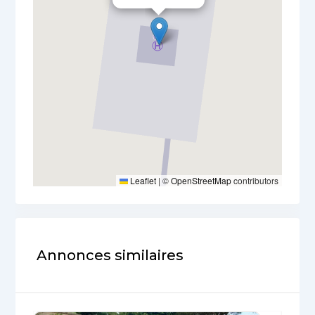
Leaflet
|
©
OpenStreetMap
contributors
Annonces similaires