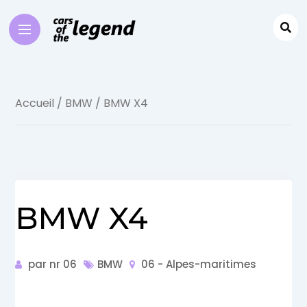
Accueil
/
BMW
/ BMW X4
BMW X4
par nr 06
BMW
06 - Alpes-maritimes