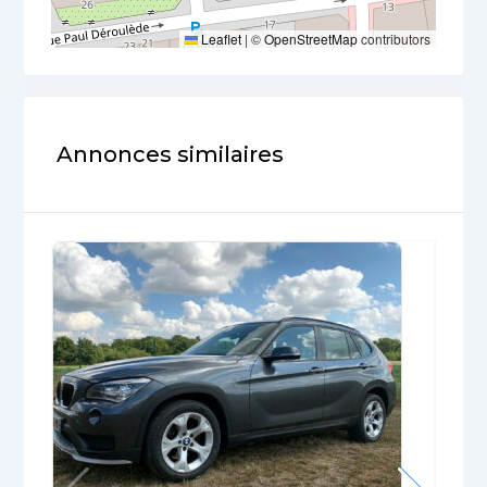
Leaflet
|
©
OpenStreetMap
contributors
Annonces similaires