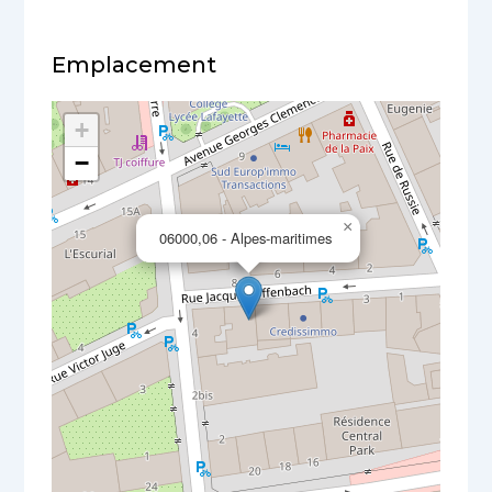
Emplacement
+
−
×
06000,06 - Alpes-maritimes