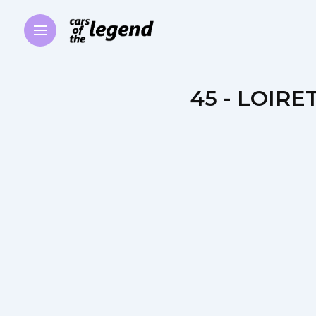
45 - LOIRE