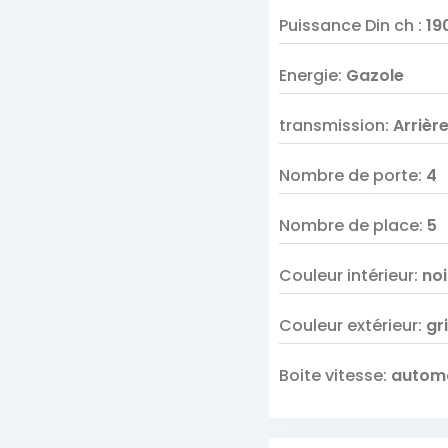
Puissance Din ch
:
19
Energie
:
Gazole
transmission
:
Arrièr
Nombre de porte
:
4
Nombre de place
:
5
Couleur intérieur
:
noi
Couleur extérieur
:
gr
Boite vitesse
:
autom