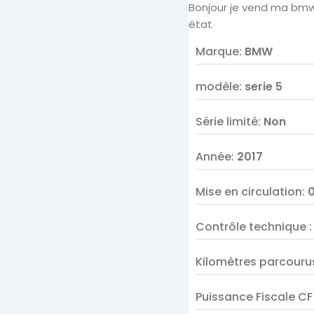
Bonjour je vend ma bmw s
état
Marque
:
BMW
modèle
:
serie 5
Série limité
:
Non
Année
:
2017
Mise en circulation
:
Contrôle technique
Kilomètres parcouru
Puissance Fiscale C