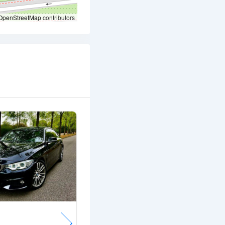
OpenStreetMap
contributors
Popular