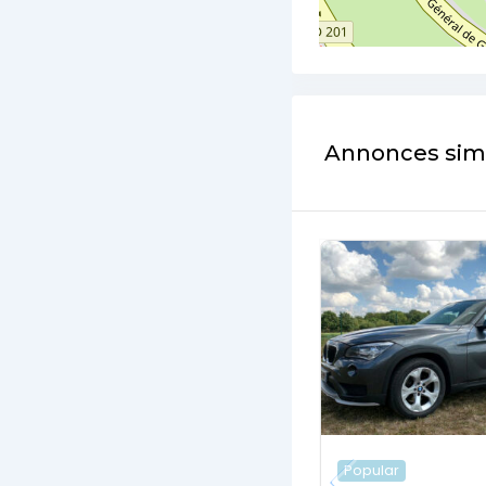
Annonces simi
Popular