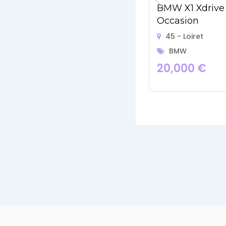
BMW X1 Xdrive
Occasion
45 - Loiret
BMW
20,000
€