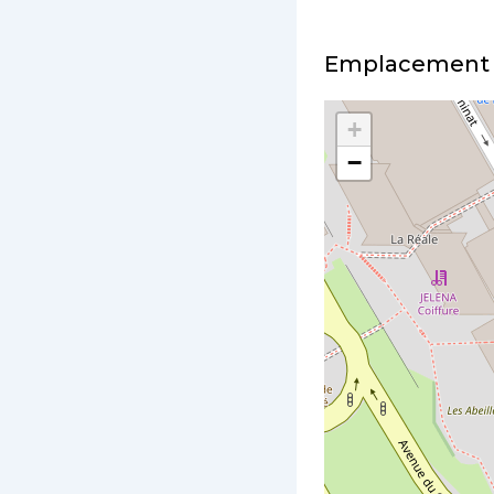
Emplacement
+
−