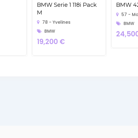
BMW Serie 1 118i Pack
BMW 4
M
57 - Mo
78 - Yvelines
BMW
BMW
24,50
19,200
€