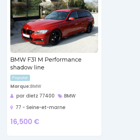
BMW F31 M Performance
shadow line
Popular
Marque
BMW
par dietz 77400
BMW
77 - Seine-et-marne
16,500
€