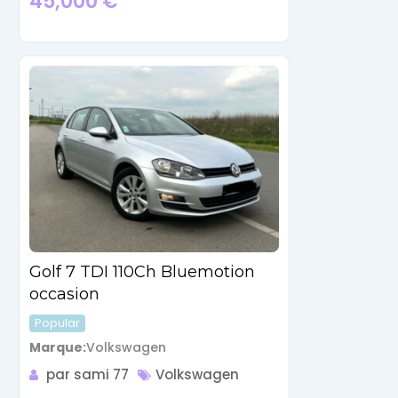
45,000
€
Golf 7 TDI 110Ch Bluemotion
occasion
Popular
Marque
Volkswagen
par sami 77
Volkswagen