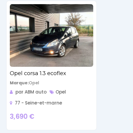
Opel corsa 1.3 ecoflex
Marque
Opel
par ABM auto
Opel
77 - Seine-et-marne
3,690
€