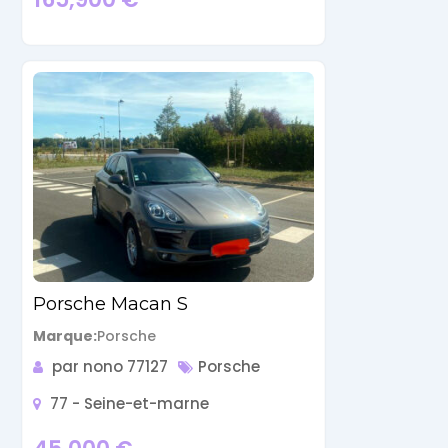
Porsche Macan S
Marque
Porsche
par nono 77127
Porsche
77 - Seine-et-marne