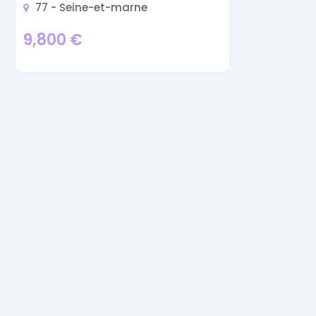
77 - Seine-et-marne
9,800
€