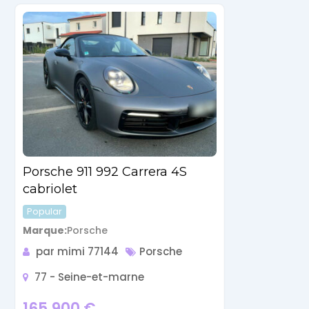
Porsche 911 992 Carrera 4S
cabriolet
Popular
Marque
Porsche
par mimi 77144
Porsche
77 - Seine-et-marne
165,900
€