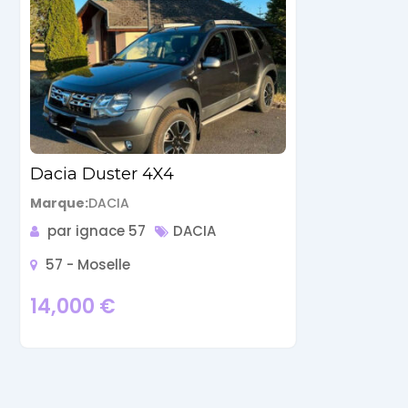
Dacia Duster 4X4
Marque
DACIA
par ignace 57
DACIA
57 - Moselle
14,000
€