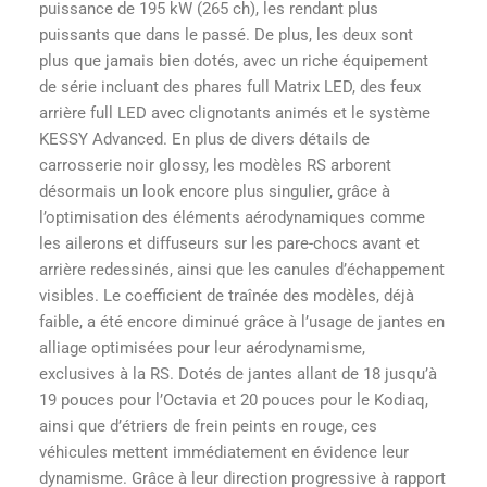
puissance de 195 kW (265 ch), les rendant plus
puissants que dans le passé. De plus, les deux sont
plus que jamais bien dotés, avec un riche équipement
de série incluant des phares full Matrix LED, des feux
arrière full LED avec clignotants animés et le système
KESSY Advanced. En plus de divers détails de
carrosserie noir glossy, les modèles RS arborent
désormais un look encore plus singulier, grâce à
l’optimisation des éléments aérodynamiques comme
les ailerons et diffuseurs sur les pare-chocs avant et
arrière redessinés, ainsi que les canules d’échappement
visibles. Le coefficient de traînée des modèles, déjà
faible, a été encore diminué grâce à l’usage de jantes en
alliage optimisées pour leur aérodynamisme,
exclusives à la RS. Dotés de jantes allant de 18 jusqu’à
19 pouces pour l’Octavia et 20 pouces pour le Kodiaq,
ainsi que d’étriers de frein peints en rouge, ces
véhicules mettent immédiatement en évidence leur
dynamisme. Grâce à leur direction progressive à rapport