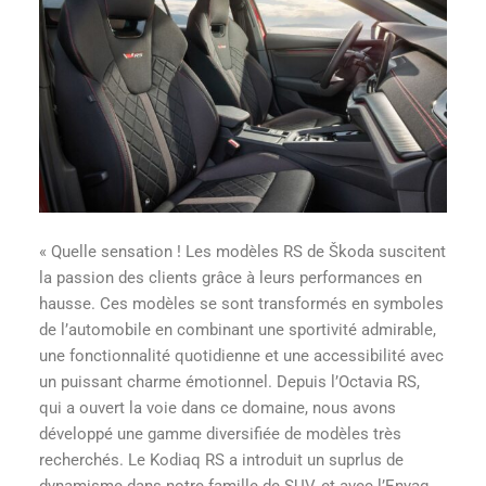
« Quelle sensation ! Les modèles RS de Škoda suscitent
la passion des clients grâce à leurs performances en
hausse. Ces modèles se sont transformés en symboles
de l’automobile en combinant une sportivité admirable,
une fonctionnalité quotidienne et une accessibilité avec
un puissant charme émotionnel. Depuis l’Octavia RS,
qui a ouvert la voie dans ce domaine, nous avons
développé une gamme diversifiée de modèles très
recherchés. Le Kodiaq RS a introduit un suprlus de
dynamisme dans notre famille de SUV, et avec l’Enyaq