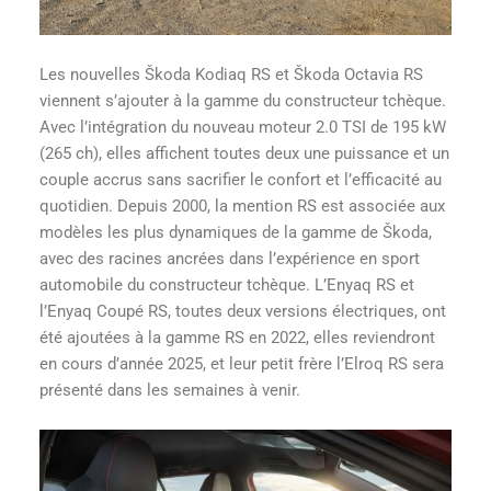
Les nouvelles Škoda Kodiaq RS et Škoda Octavia RS
viennent s’ajouter à la gamme du constructeur tchèque.
Avec l’intégration du nouveau moteur 2.0 TSI de 195 kW
(265 ch), elles affichent toutes deux une puissance et un
couple accrus sans sacrifier le confort et l’efficacité au
quotidien. Depuis 2000, la mention RS est associée aux
modèles les plus dynamiques de la gamme de Škoda,
avec des racines ancrées dans l’expérience en sport
automobile du constructeur tchèque. L’Enyaq RS et
l’Enyaq Coupé RS, toutes deux versions électriques, ont
été ajoutées à la gamme RS en 2022, elles reviendront
en cours d’année 2025, et leur petit frère l’Elroq RS sera
présenté dans les semaines à venir.