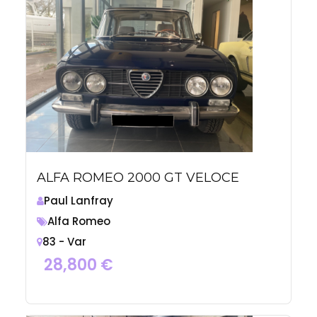
ALFA ROMEO 2000 GT VELOCE
Paul Lanfray
Alfa Romeo
83 - Var
28,800
€