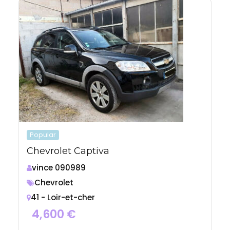
Popular
Chevrolet Captiva
vince 090989
Chevrolet
41 - Loir-et-cher
4,600
€