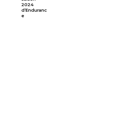
2024
d’Enduranc
e