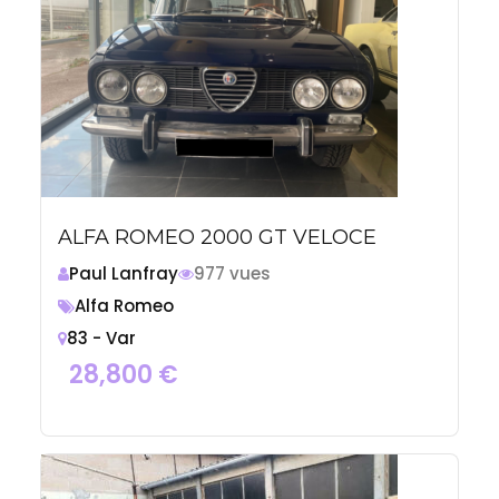
ALFA ROMEO 2000 GT VELOCE
Paul Lanfray
977 vues
Alfa Romeo
83 - Var
28,800
€