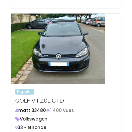
Popular
GOLF VII 2.0L GTD
matt 33480
1 400 vues
Volkswagen
33 - Gironde