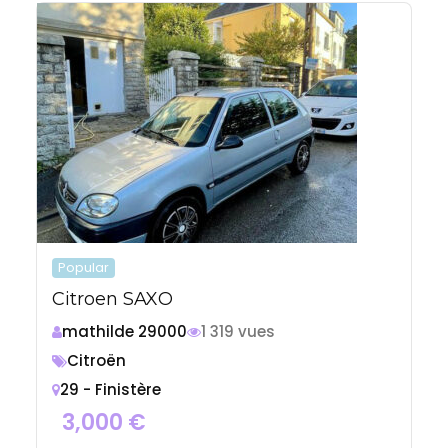
Popular
Citroen SAXO
mathilde 29000
1 319 vues
Citroën
29 - Finistère
3,000
€