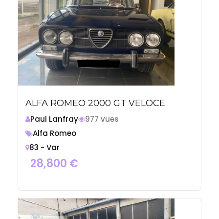
ALFA ROMEO 2000 GT VELOCE
Paul Lanfray
977 vues
Alfa Romeo
83 - Var
28,800
€