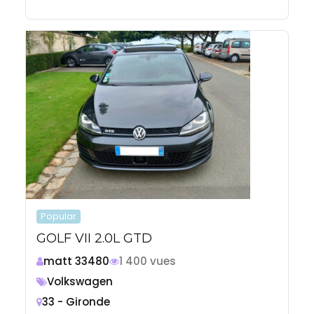
Popular
GOLF VII 2.0L GTD
matt 33480
1 400 vues
Volkswagen
33 - Gironde