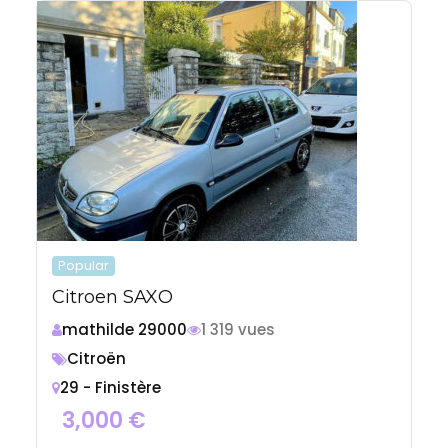
Popular
Citroen SAXO
mathilde 29000
1 319 vues
Citroën
29 - Finistère
3,000
€