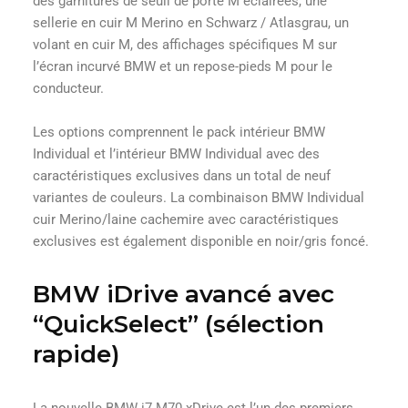
des garnitures de seuil de porte M éclairées, une
sellerie en cuir M Merino en Schwarz / Atlasgrau, un
volant en cuir M, des affichages spécifiques M sur
l’écran incurvé BMW et un repose-pieds M pour le
conducteur.
Les options comprennent le pack intérieur BMW
Individual et l’intérieur BMW Individual avec des
caractéristiques exclusives dans un total de neuf
variantes de couleurs. La combinaison BMW Individual
cuir Merino/laine cachemire avec caractéristiques
exclusives est également disponible en noir/gris foncé.
BMW iDrive avancé avec
“QuickSelect” (sélection
rapide)
La nouvelle BMW i7 M70 xDrive est l’un des premiers