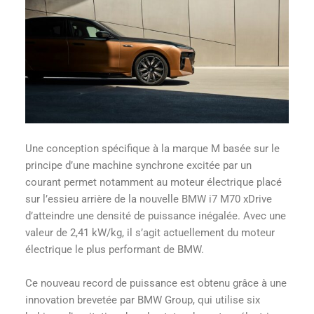
Une conception spécifique à la marque M basée sur le
principe d’une machine synchrone excitée par un
courant permet notamment au moteur électrique placé
sur l’essieu arrière de la nouvelle BMW i7 M70 xDrive
d’atteindre une densité de puissance inégalée. Avec une
valeur de 2,41 kW/kg, il s’agit actuellement du moteur
électrique le plus performant de BMW.
Ce nouveau record de puissance est obtenu grâce à une
innovation brevetée par BMW Group, qui utilise six