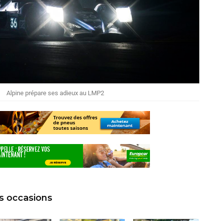
Alpine prépare ses adieux au LMP2
s occasions