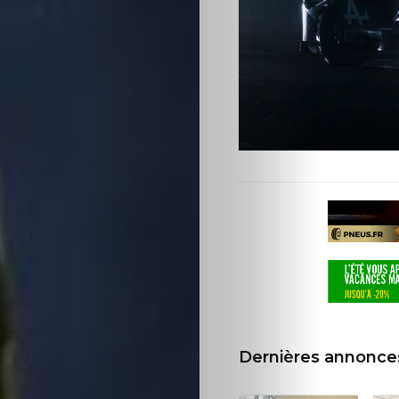
d’écran
Search
Dernières annonce