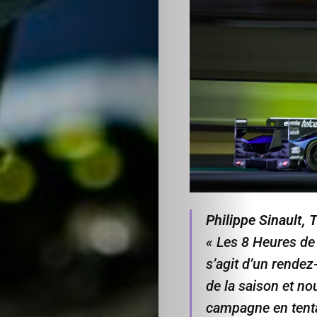
Philippe Sinault,
« Les 8 Heures de
s’agit d’un rende
de la saison et no
campagne en tenta