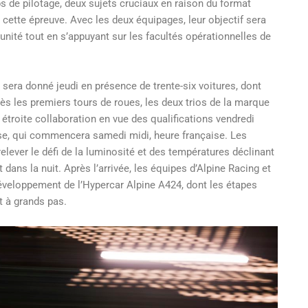
de pilotage, deux sujets cruciaux en raison du format
 cette épreuve. Avec les deux équipages, leur objectif sera
unité tout en s’appuyant sur les facultés opérationnelles de
e sera donné jeudi en présence de trente-six voitures, dont
 les premiers tours de roues, les deux trios de la marque
n étroite collaboration en vue des qualifications vendredi
rse, qui commencera samedi midi, heure française. Les
elever le défi de la luminosité et des températures déclinant
 dans la nuit. Après l’arrivée, les équipes d’Alpine Racing et
éveloppement de l’Hypercar Alpine A424, dont les étapes
 à grands pas.