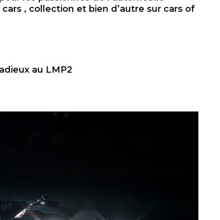
cars , collection et bien d’autre sur cars of
 adieux au LMP2