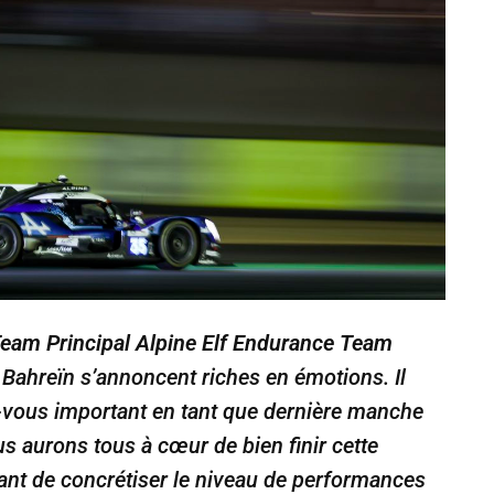
 Team Principal Alpine Elf Endurance Team
 Bahreïn s’annoncent riches en émotions. Il
z-vous important en tant que dernière manche
us aurons tous à cœur de bien finir cette
nt de concrétiser le niveau de performances