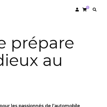
0
e prépare
dieux au
2
 pour les passionnés de l’automobile