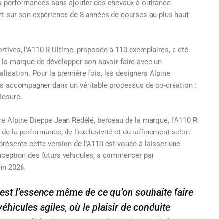
les performances sans ajouter des chevaux à outrance.
t sur son expérience de 8 années de courses au plus haut
rtives, l’A110 R Ultime, proposée à 110 exemplaires, a été
r la marque de développer son savoir-faire avec un
lisation. Pour la première fois, les designers Alpine
es accompagner dans un véritable processus de co-création :
Mesure.
e Alpine Dieppe Jean Rédélé, berceau de la marque, l’A110 R
e la performance, de l’exclusivité et du raffinement selon
présente cette version de l’A110 est vouée à laisser une
onception des futurs véhicules, à commencer par
fin 2026.
 est l’essence même de ce qu’on souhaite faire
éhicules agiles, où le plaisir de conduite