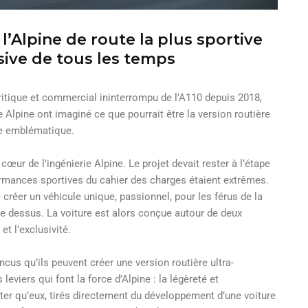
 l’Alpine de route la plus sportive
usive de tous les temps
ritique et commercial ininterrompu de l’A110 depuis 2018,
 Alpine ont imaginé ce que pourrait être la version routière
le emblématique.
œur de l’ingénierie Alpine. Le projet devait rester à l’étape
ormances sportives du cahier des charges étaient extrêmes.
 créer un véhicule unique, passionnel, pour les férus de la
le dessus. La voiture est alors conçue autour de deux
 et l’exclusivité.
cus qu’ils peuvent créer une version routière ultra-
 leviers qui font la force d’Alpine : la légèreté et
ter qu’eux, tirés directement du développement d’une voiture