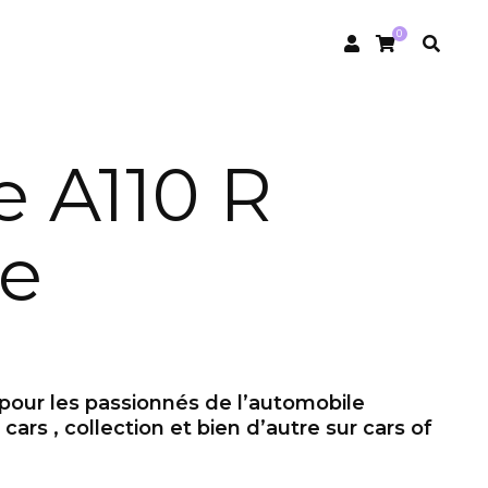
0
e A110 R
me
 pour les passionnés de l’automobile
cars , collection et bien d’autre sur cars of