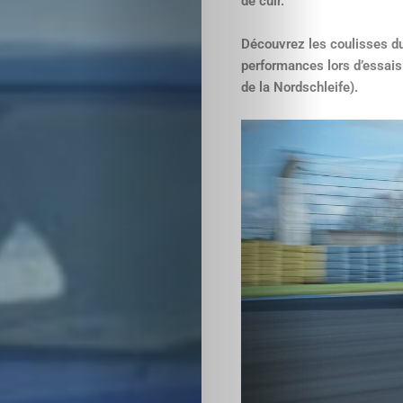
de cuir.
Découvrez les coulisses d
performances lors d’essais 
de la Nordschleife).