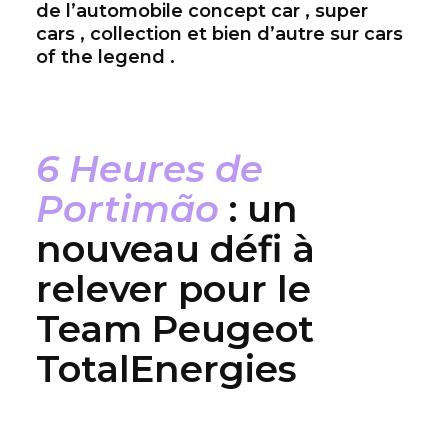
de l’automobile concept car , super
cars , collection et bien d’autre sur cars
of the legend .
6 Heures de
Portimão
: un
nouveau défi à
relever pour le
Team Peugeot
TotalEnergies