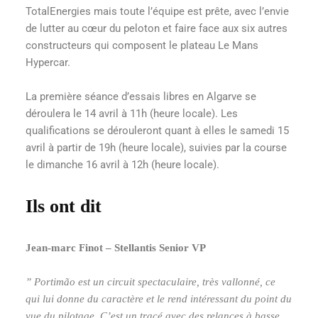
TotalEnergies mais toute l’équipe est prête, avec l’envie
de lutter au cœur du peloton et faire face aux six autres
constructeurs qui composent le plateau Le Mans
Hypercar.
La première séance d’essais libres en Algarve se
déroulera le 14 avril à 11h (heure locale). Les
qualifications se dérouleront quant à elles le samedi 15
avril à partir de 19h (heure locale), suivies par la course
le dimanche 16 avril à 12h (heure locale).
Ils ont dit
Jean-marc Finot – Stellantis Senior VP
” Portimão est un circuit spectaculaire, très vallonné, ce
qui lui donne du caractère et le rend intéressant du point du
vue du pilotage. C’est un tracé avec des relances à basse