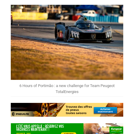
6 Hours of Portimão : a new challenge for Team Peugeot
TotalEnergies