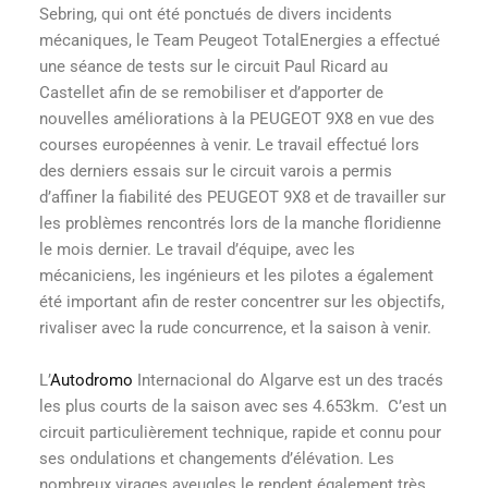
Sebring, qui ont été ponctués de divers incidents
mécaniques, le Team Peugeot TotalEnergies a effectué
une séance de tests sur le circuit Paul Ricard au
Castellet afin de se remobiliser et d’apporter de
nouvelles améliorations à la PEUGEOT 9X8 en vue des
courses européennes à venir. Le travail effectué lors
des derniers essais sur le circuit varois a permis
d’affiner la fiabilité des PEUGEOT 9X8 et de travailler sur
les problèmes rencontrés lors de la manche floridienne
le mois dernier. Le travail d’équipe, avec les
mécaniciens, les ingénieurs et les pilotes a également
été important afin de rester concentrer sur les objectifs,
rivaliser avec la rude concurrence, et la saison à venir.
L’
Autodromo
Internacional do Algarve est un des tracés
les plus courts de la saison avec ses 4.653km. C’est un
circuit particulièrement technique, rapide et connu pour
ses ondulations et changements d’élévation. Les
nombreux virages aveugles le rendent également très