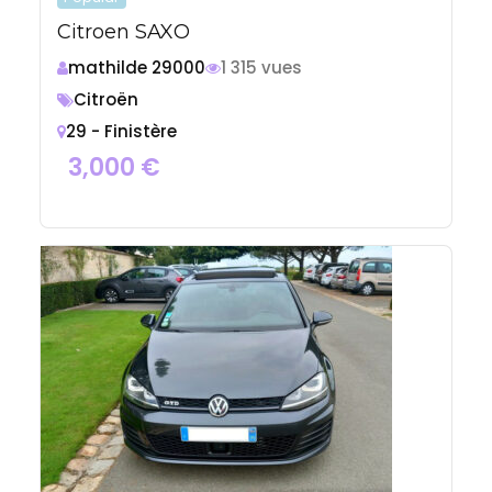
Citroen SAXO
mathilde 29000
1 315 vues
Citroën
29 - Finistère
3,000
€