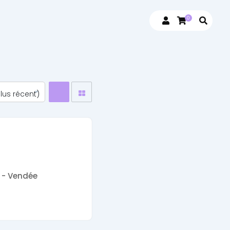
0
 - Vendée