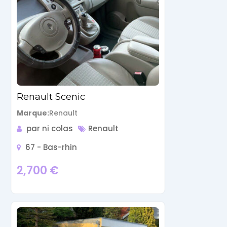
Renault Scenic
Marque
Renault
par ni colas
Renault
67 - Bas-rhin
2,700
€