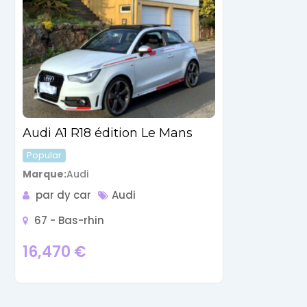
Audi A1 R18 édition Le Mans
Popular
Marque
Audi
par dy car
Audi
67 - Bas-rhin
16,470
€