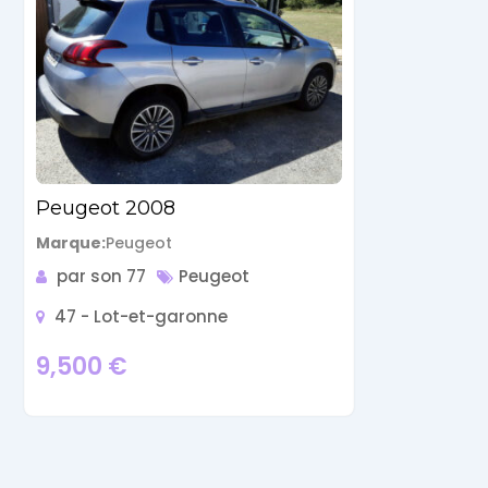
Peugeot 2008
Marque
Peugeot
par son 77
Peugeot
47 - Lot-et-garonne
9,500
€