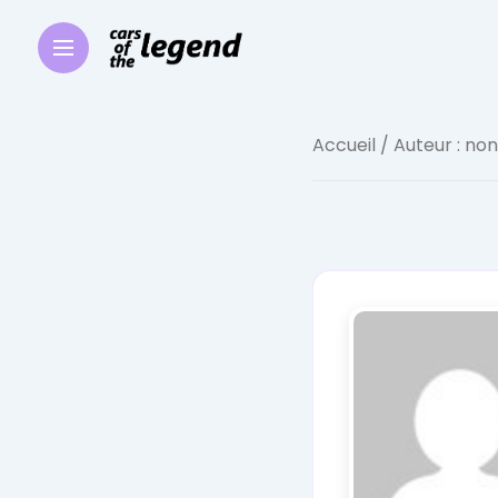
Accueil
/ Auteur : no