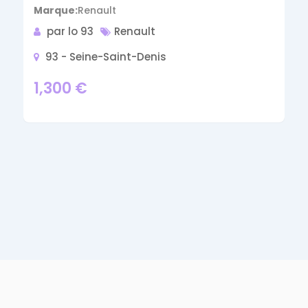
Marque
Renault
par lo 93
Renault
93 - Seine-Saint-Denis
1,300
€