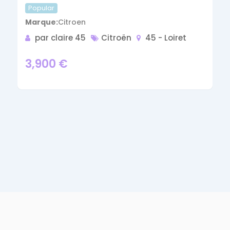
Popular
Marque
Citroen
par claire 45
Citroën
45 - Loiret
3,900
€