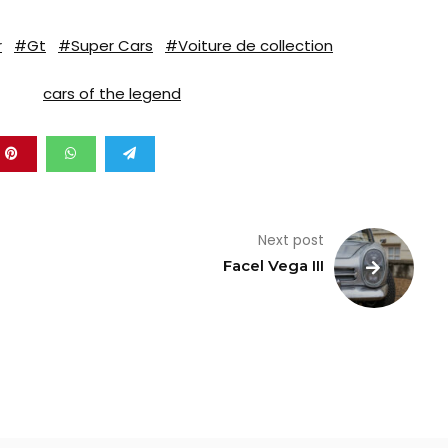
r
#Gt
#Super Cars
#Voiture de collection
cars of the legend
Next post
Facel Vega III