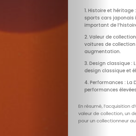
Histoire et héritage
sports cars japonais 
important de l’histoi
Valeur de collecti
voitures de collectio
augmentation.
Design classique :
design classique et él
Performances : La D
performances élevées,
En résumé, l’acquisition d
valeur de collection, un 
pour un collectionneur a