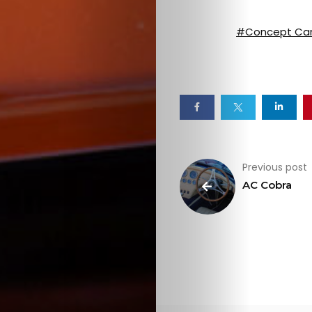
#Concept Ca
Previous post
AC Cobra