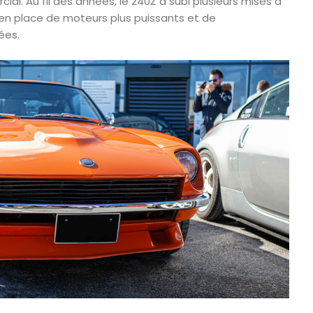
. Au fil des années, le 240Z a subi plusieurs mises à
en place de moteurs plus puissants et de
ées.