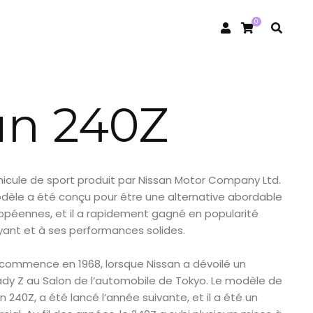
0
un 240Z
hicule de sport produit par Nissan Motor Company Ltd.
odèle a été conçu pour être une alternative abordable
ropéennes, et il a rapidement gagné en popularité
yant et à ses performances solides.
Z commence en 1968, lorsque Nissan a dévoilé un
ady Z au Salon de l’automobile de Tokyo. Le modèle de
 240Z, a été lancé l’année suivante, et il a été un