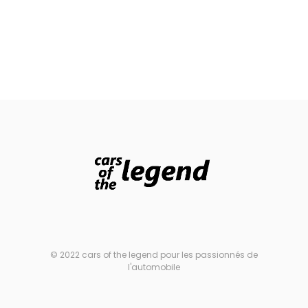
© 2022 cars of the legend pour les passionnés de
l'automobile