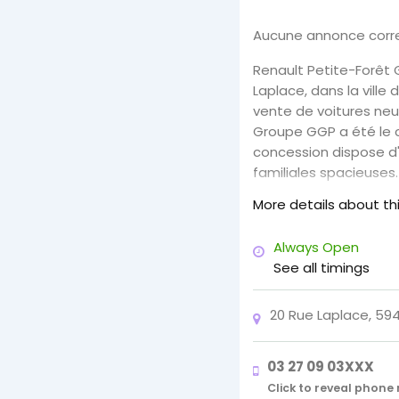
Aucune annonce corre
Renault Petite-Forêt
Laplace, dans la ville
vente de voitures neu
Groupe GGP a été le ch
concession dispose d
familiales spacieuses
Renault Petite-Forêt 
More details about th
Always Open
See all timings
20 Rue Laplace, 59
03 27 09 03XXX
Click to reveal phon