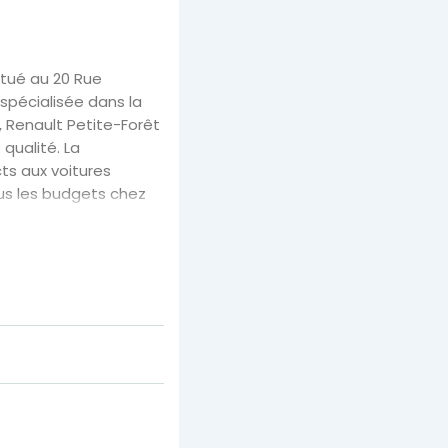
tué au 20 Rue
 spécialisée dans la
 Renault Petite-Forêt
qualité. La
s aux voitures
ous les budgets chez