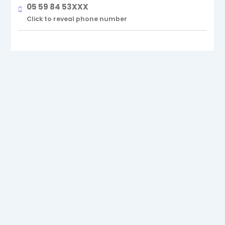
05 59 84 53XXX
Click to reveal phone number