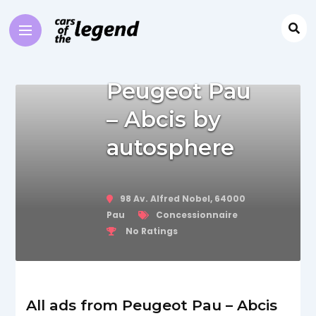
Peugeot Pau
– Abcis by
autosphere
98 Av. Alfred Nobel, 64000
Pau
Concessionnaire
No Ratings
All ads from Peugeot Pau – Abcis