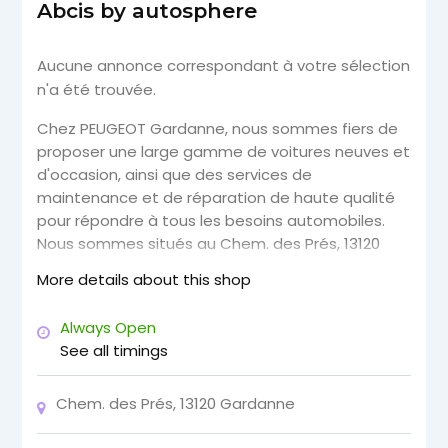
Abcis by autosphere
Aucune annonce correspondant à votre sélection
n'a été trouvée.
Chez PEUGEOT Gardanne, nous sommes fiers de
proposer une large gamme de voitures neuves et
d'occasion, ainsi que des services de
maintenance et de réparation de haute qualité
pour répondre à tous les besoins automobiles.
Nous sommes situés au Chem. des Prés, 13120
Gardanne, et nous sommes facilement
More details about this shop
accessibles depuis les villes environnantes
comme Aix-en-Provence, Marseille, et Aubagne.
Always Open
Notre emplacement pratique signifie que vous
See all timings
pouvez facilement vous rendre dans notre
concessionnaire pour explorer notre gamme de
Chem. des Prés, 13120 Gardanne
véhicules Peugeot. Nous proposons une gamme
complète de voitures Peugeot, allant des