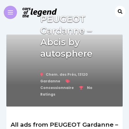
PEUGEOT
Gardanne –
Abcis by
autosphere
Chem. des Prés, 13120
Gardanne
Concessionnaire
No
Ratings
All ads from PEUGEOT Gardanne –