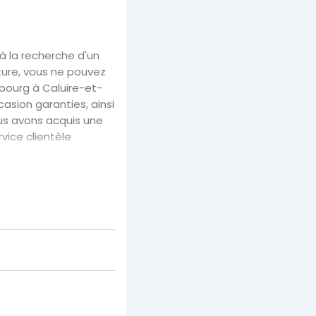
 à la recherche d'un
iture, vous ne pouvez
sbourg à Caluire-et-
casion garanties, ainsi
us avons acquis une
vice clientèle