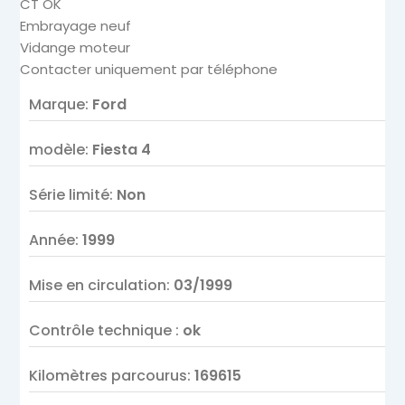
CT OK
Embrayage neuf
Vidange moteur
Contacter uniquement par téléphone
Marque
:
Ford
modèle
:
Fiesta 4
Série limité
:
Non
Année
:
1999
Mise en circulation
:
03/1999
Contrôle technique
:
ok
Kilomètres parcourus
:
169615