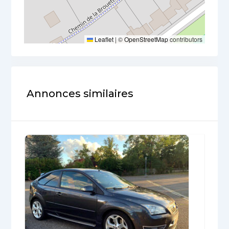
Leaflet
|
©
OpenStreetMap
contributors
Annonces similaires