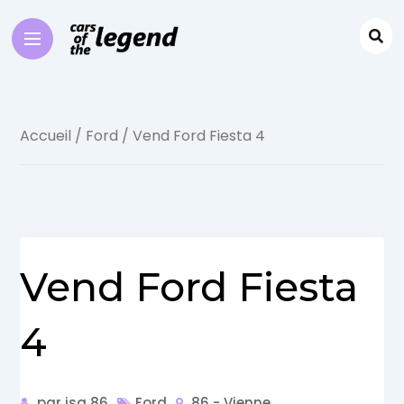
Accueil
/
Ford
/ Vend Ford Fiesta 4
Vend Ford Fiesta
4
par isa 86
Ford
86 - Vienne