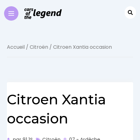
Accueil
/
Citroën
/ Citroen Xantia occasion
Citroen Xantia
occasion
par 91 1S
Citroën
07 - Ardèche