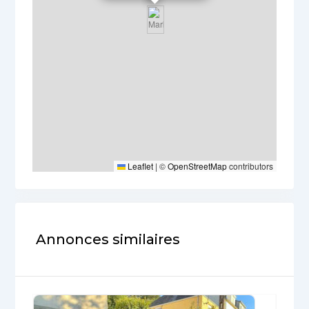
Leaflet
|
©
OpenStreetMap
contributors
Annonces similaires