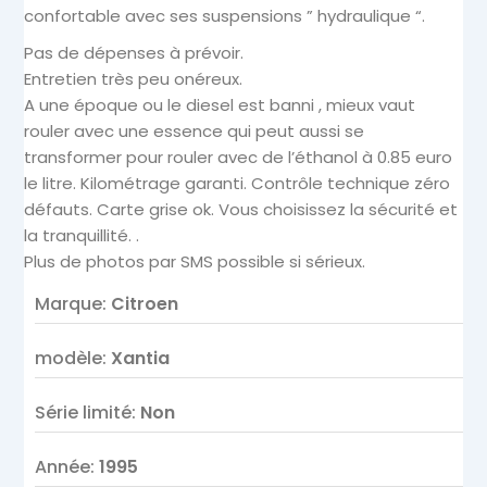
confortable avec ses suspensions ” hydraulique “.
Pas de dépenses à prévoir.
Entretien très peu onéreux.
A une époque ou le diesel est banni , mieux vaut
rouler avec une essence qui peut aussi se
transformer pour rouler avec de l’éthanol à 0.85 euro
le litre. Kilométrage garanti. Contrôle technique zéro
défauts. Carte grise ok. Vous choisissez la sécurité et
la tranquillité. .
Plus de photos par SMS possible si sérieux.
Marque
:
Citroen
modèle
:
Xantia
Série limité
:
Non
Année
:
1995