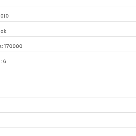
2010
:
ok
s
:
170000
F
:
6