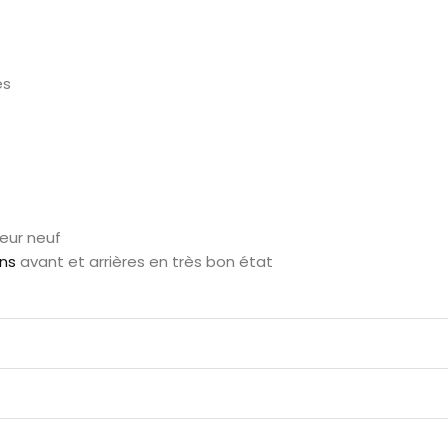
es
eur neuf
ins
avant et arrières en très bon état