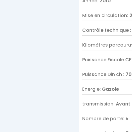
Année
:
2010
Mise en circulation
:
Contrôle technique
Kilomètres parcouru
Puissance Fiscale C
Puissance Din ch
:
70
Energie
:
Gazole
transmission
:
Avant
Nombre de porte
:
5