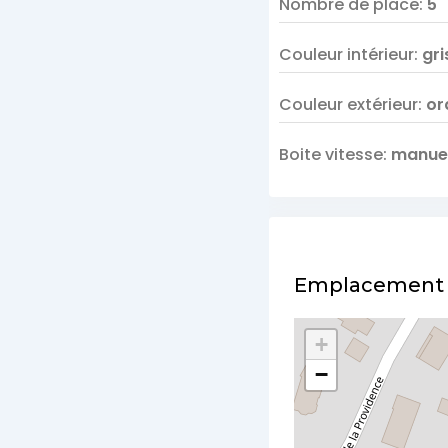
Nombre de place
:
5
Couleur intérieur
:
gri
Couleur extérieur
:
or
Boite vitesse
:
manuel
Emplacement
+
−