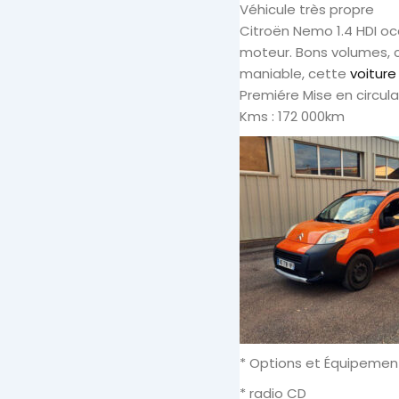
Véhicule très propre
Citroën Nemo 1.4 HDI oc
moteur. Bons volumes, c
maniable, cette
voiture
Premiére Mise en circula
Kms : 172 000km
* Options et Équipement
* radio CD