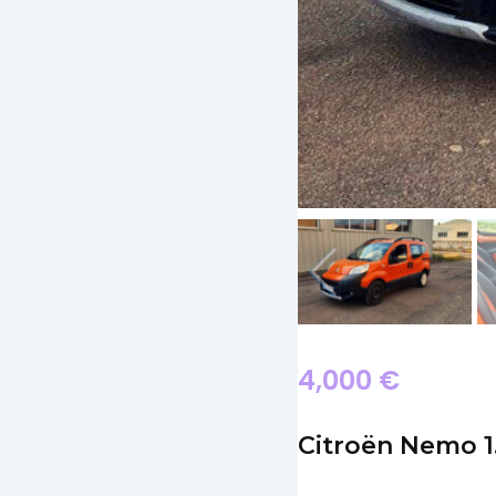
4,000
€
Citroën Nemo 1.