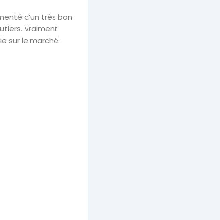
menté d’un très bon
utiers. Vraiment
e sur le marché.