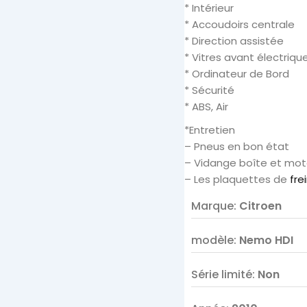
* Intérieur
* Accoudoirs centrale
* Direction assistée
* Vitres avant électriqu
* Ordinateur de Bord
* Sécurité
* ABS, Air
*Entretien
– Pneus en bon état
– Vidange boîte et mot
– Les plaquettes de
fre
Marque
:
Citroen
modèle
:
Nemo HDI
Série limité
:
Non