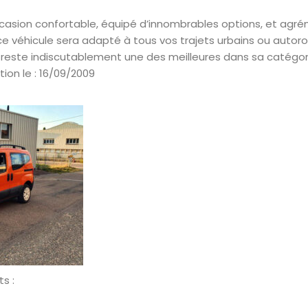
casion confortable, équipé d’innombrables options, et agré
e véhicule sera adapté à tous vos trajets urbains ou autoro
reste indiscutablement une des meilleures dans sa catégori
tion le : 16/09/2009
s :