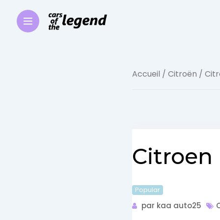
Accueil
/
Citroën
/ Cit
Citroen
Popular
par kaa auto25