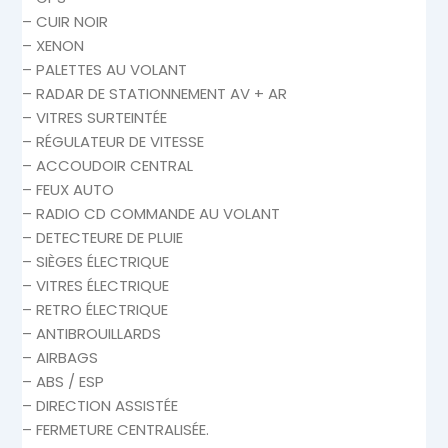
– CUIR NOIR
– XENON
– PALETTES AU VOLANT
– RADAR DE STATIONNEMENT AV + AR
– VITRES SURTEINTÉE
– RÉGULATEUR DE VITESSE
– ACCOUDOIR CENTRAL
– FEUX AUTO
– RADIO CD COMMANDE AU VOLANT
– DETECTEURE DE PLUIE
– SIÈGES ÉLECTRIQUE
– VITRES ÉLECTRIQUE
– RETRO ÉLECTRIQUE
– ANTIBROUILLARDS
– AIRBAGS
– ABS / ESP
– DIRECTION ASSISTÉE
– FERMETURE CENTRALISÉE.