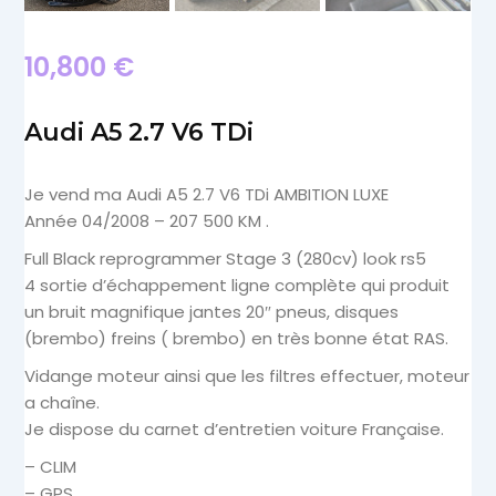
10,800
€
Audi A5 2.7 V6 TDi
Je vend ma Audi A5 2.7 V6 TDi AMBITION LUXE
Année 04/2008 – 207 500 KM .
Full Black reprogrammer Stage 3 (280cv) look rs5
4 sortie d’échappement ligne complète qui produit
un bruit magnifique jantes 20″ pneus, disques
(brembo) freins ( brembo) en très bonne état RAS.
Vidange moteur ainsi que les filtres effectuer, moteur
a chaîne.
Je dispose du carnet d’entretien voiture Française.
– CLIM
– GPS