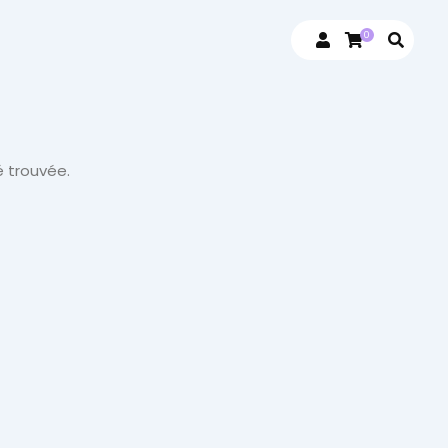
0
 trouvée.