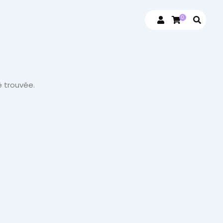
0
 trouvée.