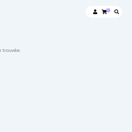
0
 trouvée.