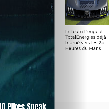
le Team Peugeot
TotalEnergies déjà
tourné vers les 24
Heures du Mans
10 Pikes Speak