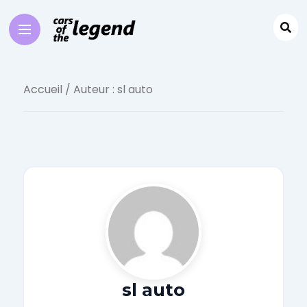
Accueil
/ Auteur : sl auto
sl auto