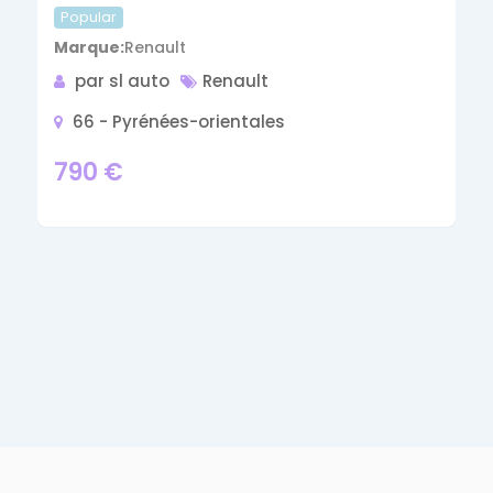
Popular
Marque
Renault
par sl auto
Renault
66 - Pyrénées-orientales
790
€