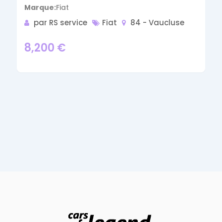
Marque
Fiat
par RS service
Fiat
84 - Vaucluse
8,200
€