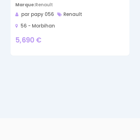
Marque
Renault
par papy 056
Renault
56 - Morbihan
5,690
€