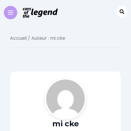
Accueil
/ Auteur : mi cke
mi cke