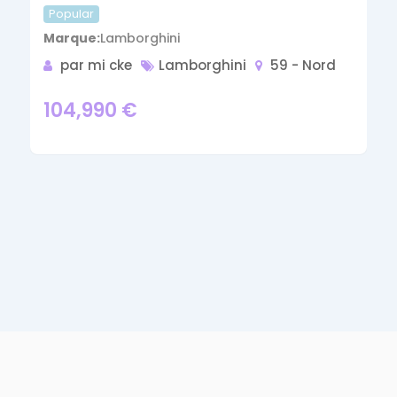
Popular
Marque
Lamborghini
par mi cke
Lamborghini
59 - Nord
104,990
€