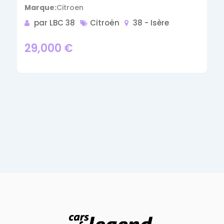
Marque
Citroen
par LBC 38
Citroën
38 - Isère
29,000
€